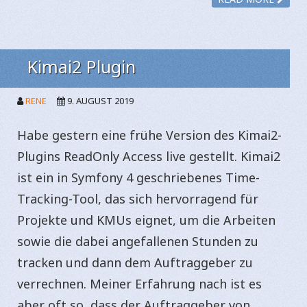
Kimai2 Plugin
RENE
9. AUGUST 2019
Habe gestern eine frühe Version des Kimai2-
Plugins ReadOnly Access live gestellt. Kimai2
ist ein in Symfony 4 geschriebenes Time-
Tracking-Tool, das sich hervorragend für
Projekte und KMUs eignet, um die Arbeiten
sowie die dabei angefallenen Stunden zu
tracken und dann dem Auftraggeber zu
verrechnen. Meiner Erfahrung nach ist es
aber oft so, dass der Auftraggeber von…