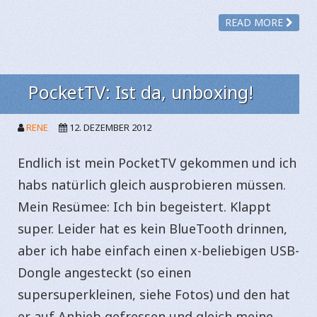
READ MORE
PocketTV: Ist da, unboxing!
RENE
12. DEZEMBER 2012
Endlich ist mein PocketTV gekommen und ich
habs natürlich gleich ausprobieren müssen.
Mein Resümee: Ich bin begeistert. Klappt
super. Leider hat es kein BlueTooth drinnen,
aber ich habe einfach einen x-beliebigen USB-
Dongle angesteckt (so einen
supersuperkleinen, siehe Fotos) und den hat
er auf Anhieb gefressen und gleich meine