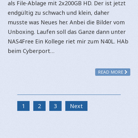
als File-Ablage mit 2x200GB HD. Der ist jetzt
endgültig zu schwach und klein, daher
musste was Neues her. Anbei die Bilder vom
Unboxing. Laufen soll das Ganze dann unter
NAS4Free Ein Kollege riet mir zum N40L. HAb
beim Cyberport…
READ MORE
1
2
3
Next