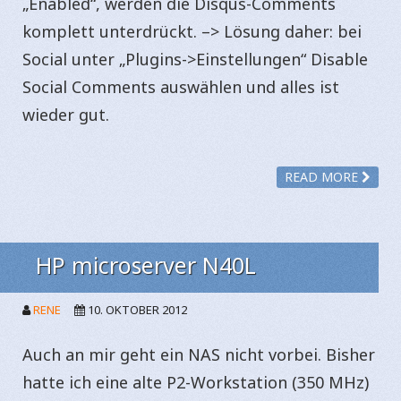
„Enabled“, werden die Disqus-Comments
komplett unterdrückt. –> Lösung daher: bei
Social unter „Plugins->Einstellungen“ Disable
Social Comments auswählen und alles ist
wieder gut.
READ MORE
HP microserver N40L
RENE
10. OKTOBER 2012
Auch an mir geht ein NAS nicht vorbei. Bisher
hatte ich eine alte P2-Workstation (350 MHz)