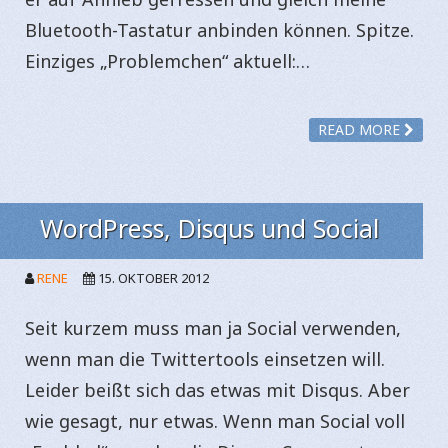
Bluetooth-Tastatur anbinden können. Spitze.
Einziges „Problemchen“ aktuell:…
READ MORE
WordPress, Disqus und Social
RENE
15. OKTOBER 2012
Seit kurzem muss man ja Social verwenden,
wenn man die Twittertools einsetzen will.
Leider beißt sich das etwas mit Disqus. Aber
wie gesagt, nur etwas. Wenn man Social voll