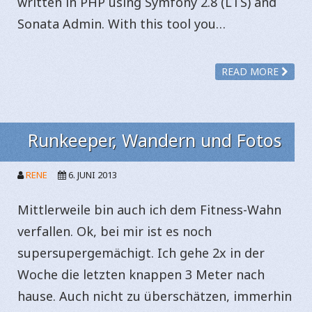
written in PHP using Symfony 2.8 (LTS) and
Sonata Admin. With this tool you…
READ MORE
Runkeeper, Wandern und Fotos
RENE
6. JUNI 2013
Mittlerweile bin auch ich dem Fitness-Wahn
verfallen. Ok, bei mir ist es noch
supersupergemächigt. Ich gehe 2x in der
Woche die letzten knappen 3 Meter nach
hause. Auch nicht zu überschätzen, immerhin