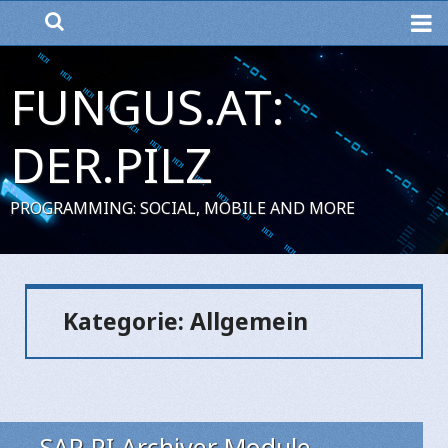
ME
FUNGUS.AT:
DER.PILZ
PROGRAMMING: SOCIAL, MOBILE AND MORE
Kategorie:
Allgemein
SAP PI Archiver Module