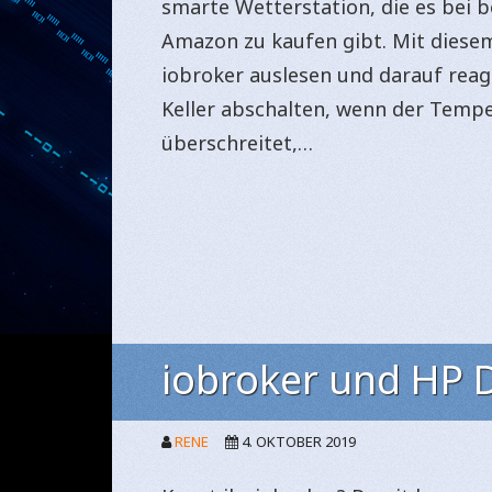
smarte Wetterstation, die es bei be
Amazon zu kaufen gibt. Mit diese
iobroker auslesen und darauf reag
Keller abschalten, wenn der Temp
überschreitet,…
iobroker und HP 
RENE
4. OKTOBER 2019