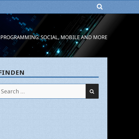
PROGRAMMING: SOCIAL, MOBILE AND MORE
FINDEN
SEARCH
Search
for: