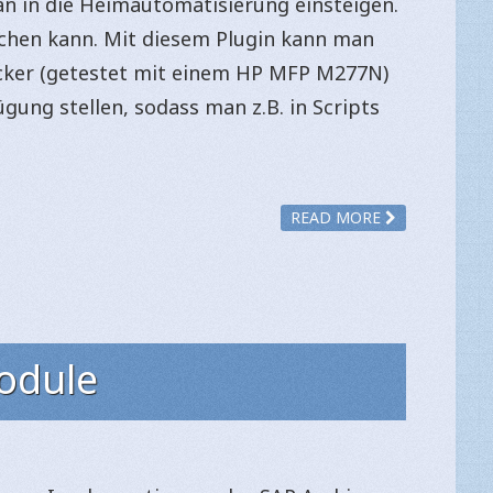
n in die Heimautomatisierung einsteigen.
achen kann. Mit diesem Plugin kann man
cker (getestet mit einem HP MFP M277N)
gung stellen, sodass man z.B. in Scripts
READ MORE
Module