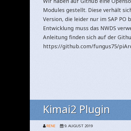
Wir haben auf Github eine Openso
Modules gestellt. Diese verhält sich
Version, die leider nur im SAP PO
Entwicklung muss das NWDS verwe
Anleitung finden sich auf der Githu
https://github.com/fungus75/piA
Kimai2 Plugin
RENE
9. AUGUST 2019