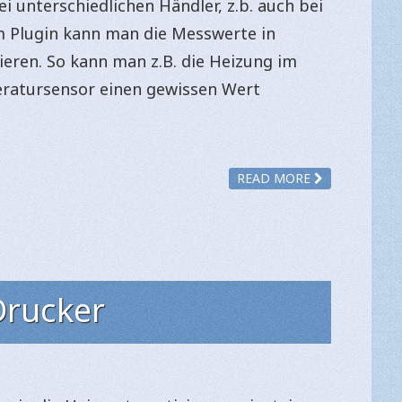
i unterschiedlichen Händler, z.b. auch bei
m Plugin kann man die Messwerte in
ieren. So kann man z.B. die Heizung im
eratursensor einen gewissen Wert
READ MORE
Drucker