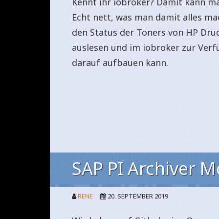
Kennt ihr iobroker? Damit kann ma
Echt nett, was man damit alles m
den Status der Toners von HP Dru
auslesen und im iobroker zur Verfü
darauf aufbauen kann.
SAP PI Archiver 
RENE
20. SEPTEMBER 2019