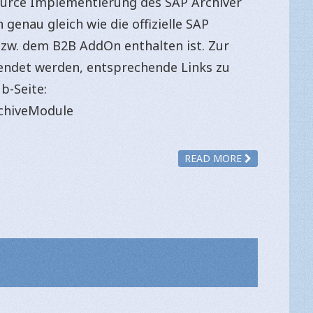
urce Implementierung des SAP Archiver
 genau gleich wie die offizielle SAP
 bzw. dem B2B AddOn enthalten ist. Zur
ndet werden, entsprechende Links zu
b-Seite:
rchiveModule
READ MORE