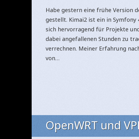
Habe gestern eine frühe Version d
gestellt. Kimai2 ist ein in Symfon
sich hervorragend für Projekte un
dabei angefallenen Stunden zu tr
verrechnen. Meiner Erfahrung nach
von…
OpenWRT und VP