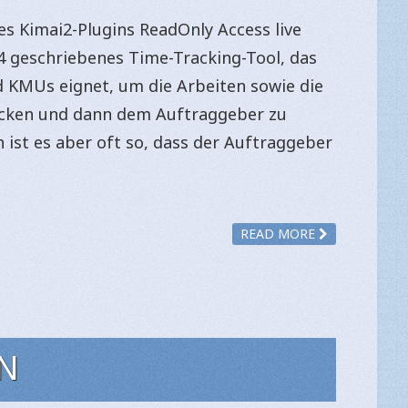
es Kimai2-Plugins ReadOnly Access live
y 4 geschriebenes Time-Tracking-Tool, das
d KMUs eignet, um die Arbeiten sowie die
acken und dann dem Auftraggeber zu
 ist es aber oft so, dass der Auftraggeber
READ MORE
N