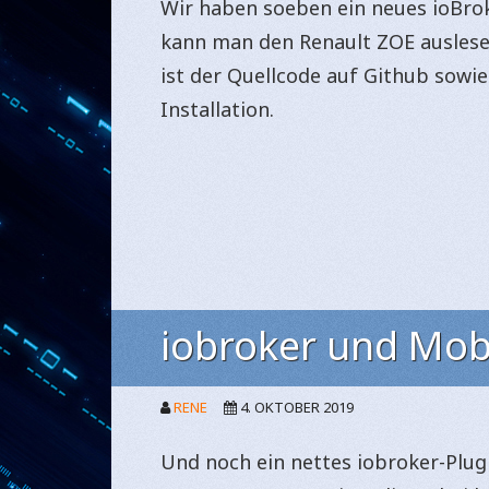
Wir haben soeben ein neues ioBro
kann man den Renault ZOE auslese
ist der Quellcode auf Github sowi
Installation.
iobroker und Mobi
RENE
4. OKTOBER 2019
Und noch ein nettes iobroker-Plugi