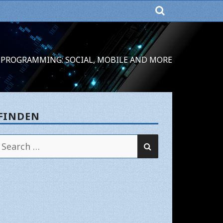
PROGRAMMING: SOCIAL, MOBILE AND MORE
FINDEN
SEARCH
Search
for: