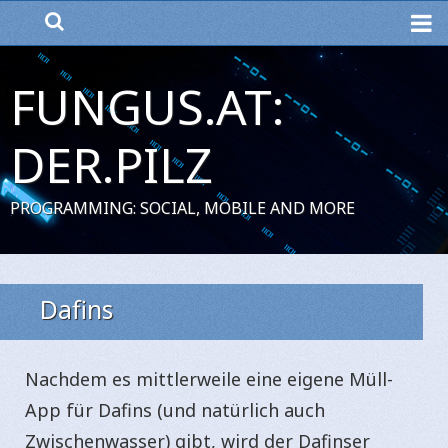
ME
FUNGUS.AT:
DER.PILZ
PROGRAMMING: SOCIAL, MOBILE AND MORE
Dafins
Nachdem es mittlerweile eine eigene Müll-
App für Dafins (und natürlich auch
Zwischenwasser) gibt, wird der Dafinser