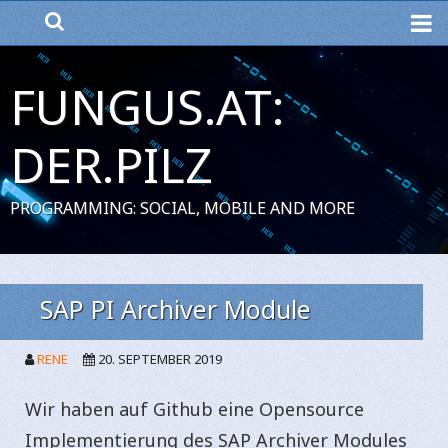
ME
FUNGUS.AT:
DER.PILZ
PROGRAMMING: SOCIAL, MOBILE AND MORE
SAP PI Archiver Module
RENE
20. SEPTEMBER 2019
Wir haben auf Github eine Opensource
Implementierung des SAP Archiver Modules