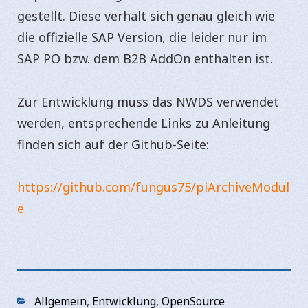
gestellt. Diese verhält sich genau gleich wie
die offizielle SAP Version, die leider nur im
SAP PO bzw. dem B2B AddOn enthalten ist.
Zur Entwicklung muss das NWDS verwendet
werden, entsprechende Links zu Anleitung
finden sich auf der Github-Seite:
https://github.com/fungus75/piArchiveModul
e
Categories
Allgemein
,
Entwicklung
,
OpenSource