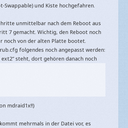
 Hot-Swappable) und Kiste hochgefahren.
chritte unmittelbar nach dem Reboot aus
hritt 7 gemacht. Wichtig, den Reboot noch
 noch von der alten Platte bootet.
rub.cfg folgendes noch angepasst werden:
d ext2“ steht, dort gehören danach noch
von mdraid1x!!)
 kommt mehrmals in der Datei vor, es