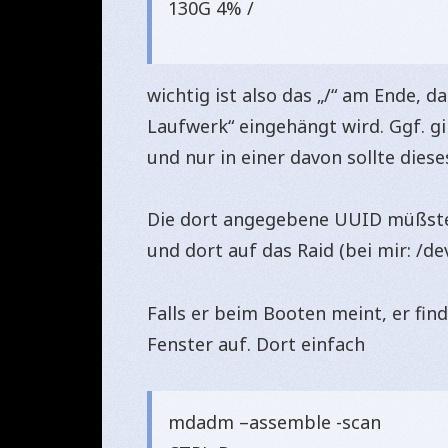
130G 4% /
wichtig ist also das „/“ am Ende, d
Laufwerk“ eingehängt wird. Ggf. g
und nur in einer davon sollte diese
Die dort angegebene UUID müßste 
und dort auf das Raid (bei mir: /de
Falls er beim Booten meint, er find
Fenster auf. Dort einfach
mdadm –assemble -scan