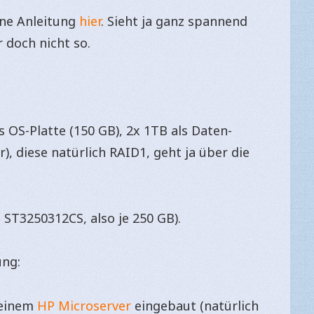
öne Anleitung
hier
. Sieht ja ganz spannend
 doch nicht so.
s OS-Platte (150 GB), 2x 1TB als Daten-
), diese natürlich RAID1, geht ja über die
 ST3250312CS, also je 250 GB).
ung:
meinem
HP Microserver
eingebaut (natürlich