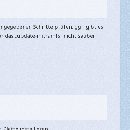
ngegebenen Schritte prüfen. ggf. gibt es
r das „update-initramfs“ nicht sauber
Platte installieren.