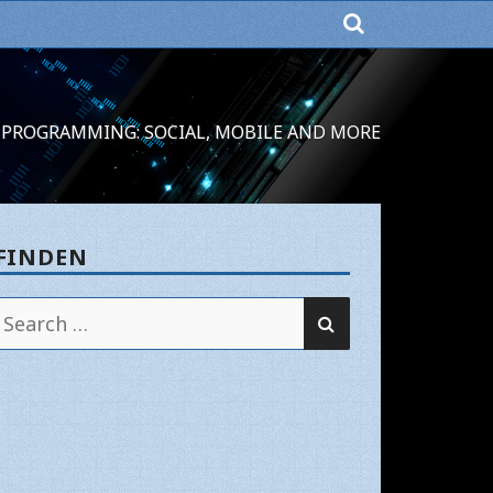
PROGRAMMING: SOCIAL, MOBILE AND MORE
FINDEN
SEARCH
Search
for: