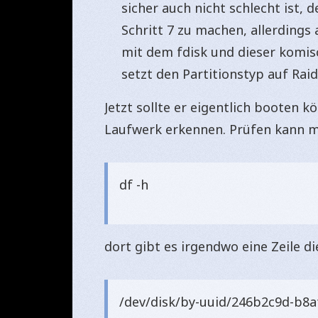
sicher auch nicht schlecht ist, 
Schritt 7 zu machen, allerdings 
mit dem fdisk und dieser komisc
setzt den Partitionstyp auf Rai
Jetzt sollte er eigentlich booten 
Laufwerk erkennen. Prüfen kann m
df -h
dort gibt es irgendwo eine Zeile di
/dev/disk/by-uuid/246b2c9d-b8a