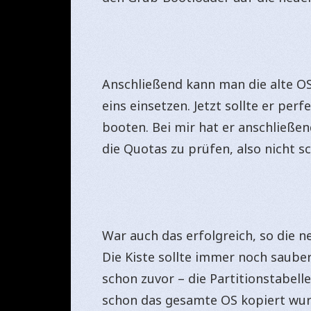
Anschließend kann man die alte OS
eins einsetzen. Jetzt sollte er per
booten. Bei mir hat er anschließe
die Quotas zu prüfen, also nicht s
War auch das erfolgreich, so die ne
Die Kiste sollte immer noch saub
schon zuvor – die Partitionstabelle
schon das gesamte OS kopiert wurd