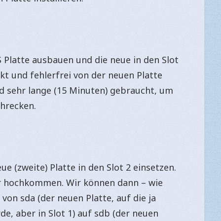
 Platte ausbauen und die neue in den Slot
fekt und fehlerfrei von der neuen Platte
nd sehr lange (15 Minuten) gebraucht, um
chrecken.
ue (zweite) Platte in den Slot 2 einsetzen.
er hochkommen. Wir können dann – wie
 von sda (der neuen Platte, auf die ja
e, aber in Slot 1) auf sdb (der neuen