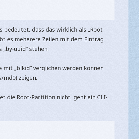
as bedeutet, dass das wirklich als „Root-
ibt es meherere Zeilen mit dem Eintrag
s „by-uuid“ stehen.
mit „blkid“ verglichen werden können
v/md0) zeigen.
et die Root-Partition nicht, geht ein CLI-