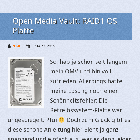
Open Media Vault: RAID1 OS
Platte
RENE
3. MÄRZ 2015
So, hab ja schon seit langem
mein OMV und bin voll
zufrieden. Allerdings hatte
meine Lösung noch einen
Schönheitsfehler: Die
Betreibssystem-Platte war
ungespiegelt. Pfui
Doch zum Glück gibt es
diese schöne Anleitung hier. Sieht ja ganz
spannend und einfach aus, war es dann leider