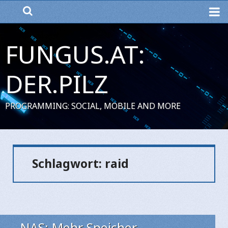
ME
FUNGUS.AT:
DER.PILZ
PROGRAMMING: SOCIAL, MOBILE AND MORE
Schlagwort:
raid
NAS: Mehr Speicher