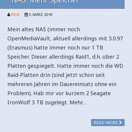
RENE
3. MÄRZ 2018
Mein altes NAS (immer noch
OpenMediaVault, aktuell allerdings mit 3.0.97
(Erasmus) hatte immer noch nur 1 TB
Speicher. Dieser allerdings Raid1, d.h. über 2
Platten gespiegelt. Hatte immer noch die WD
Raid-Platten drin (sind jetzt schon seit
mehreren Jahren im Dauereinsatz ohne ein
Problem). Hab mir vor kurzem 2 Seagate
IronWolf 3 TB zugelegt. Mehr…
READ MORE