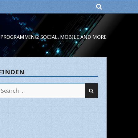
PROGRAMMING: SOCIAL, MOBILE AND MORE
FINDEN
SEARCH
Search
for: