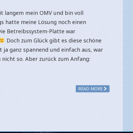
eit langem mein OMV und bin voll
ngs hatte meine Lösung noch einen
Die Betreibssystem-Platte war
Doch zum Glück gibt es diese schöne
ht ja ganz spannend und einfach aus, war
h nicht so. Aber zurück zum Anfang:
READ MORE