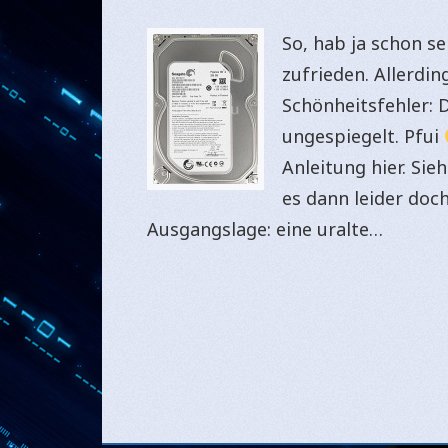
So, hab ja schon s
zufrieden. Allerdi
Schönheitsfehler: 
ungespiegelt. Pfui
Anleitung hier. Sie
es dann leider doc
Ausgangslage: eine uralte…