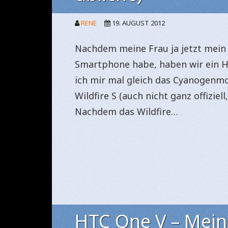
RENE
19. AUGUST 2012
Nachdem meine Frau ja jetzt mein 
Smartphone habe, haben wir ein H
ich mir mal gleich das Cyanogenmo
Wildfire S (auch nicht ganz offiziel
Nachdem das Wildfire…
HTC One V – Mei