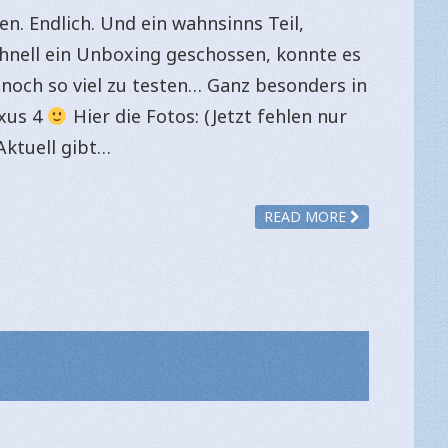
. Endlich. Und ein wahnsinns Teil,
chnell ein Unboxing geschossen, konnte es
 noch so viel zu testen… Ganz besonders in
xus 4
Hier die Fotos: (Jetzt fehlen nur
Aktuell gibt…
READ MORE