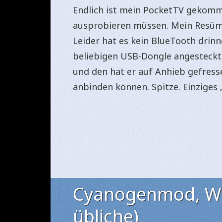
Endlich ist mein PocketTV gekomme
ausprobieren müssen. Mein Resümee
Leider hat es kein BlueTooth drinn
beliebigen USB-Dongle angesteckt 
und den hat er auf Anhieb gefress
anbinden können. Spitze. Einziges
Cyanogenmod, Wil
übliche)