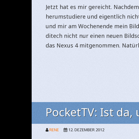
Jetzt hat es mir gereicht. Nachdem
herumstudiere und eigentlich nic
und mir am Wochenende mein Bilds
ditech nicht nur einen neuen Bilds
das Nexus 4 mitgenommen. Natürl
PocketTV: Ist da,
RENE
12. DEZEMBER 2012