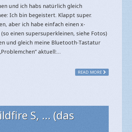
n und ich habs natürlich gleich
: Ich bin begeistert. Klappt super.
en, aber ich habe einfach einen x-
(so einen supersuperkleinen, siehe Fotos)
en und gleich meine Bluetooth-Tastatur
 „Problemchen“ aktuell:…
READ MORE
dfire S, … (das