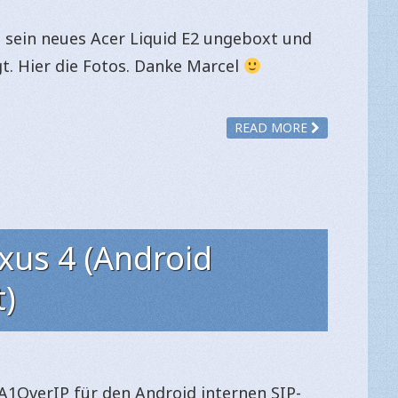
n sein neues Acer Liquid E2 ungeboxt und
gt. Hier die Fotos. Danke Marcel
READ MORE
xus 4 (Android
t)
r A1OverIP für den Android internen SIP-