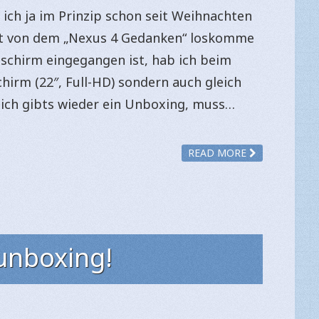
 ich ja im Prinzip schon seit Weihnachten
ht von dem „Nexus 4 Gedanken“ loskomme
chirm eingegangen ist, hab ich beim
chirm (22″, Full-HD) sondern auch gleich
ich gibts wieder ein Unboxing, muss…
READ MORE
 unboxing!