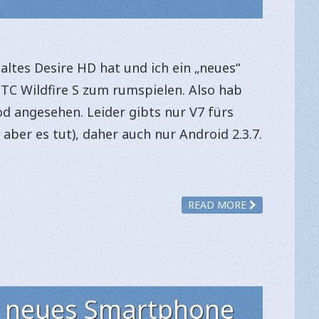
altes Desire HD hat und ich ein „neues“
TC Wildfire S zum rumspielen. Also hab
d angesehen. Leider gibts nur V7 fürs
l, aber es tut), daher auch nur Android 2.3.7.
READ MORE
n neues Smartphone