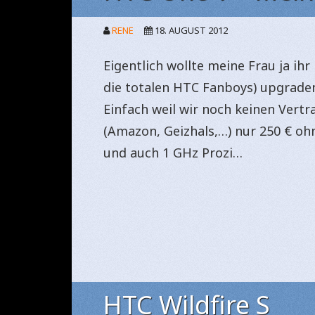
RENE
18. AUGUST 2012
Eigentlich wollte meine Frau ja ihr 
die totalen HTC Fanboys) upgraden
Einfach weil wir noch keinen Vert
(Amazon, Geizhals,…) nur 250 € o
und auch 1 GHz Prozi…
HTC Wildfire S