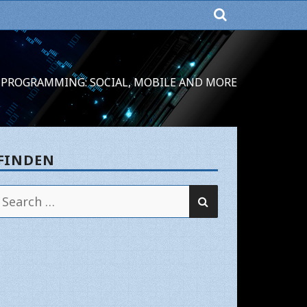
PROGRAMMING: SOCIAL, MOBILE AND MORE
FINDEN
SEARCH
Search
for: