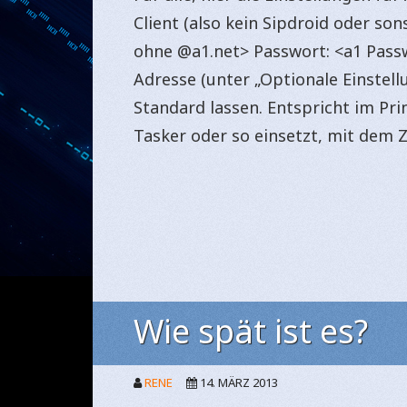
Client (also kein Sipdroid oder s
ohne @a1.net> Passwort: <a1 Pass
Adresse (unter „Optionale Einstellu
Standard lassen. Entspricht im Prin
Tasker oder so einsetzt, mit dem 
Wie spät ist es?
RENE
14. MÄRZ 2013