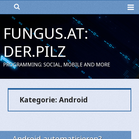
ME
FUNGUS.AT:
DER.PILZ
PROGRAMMING: SOCIAL, MOBILE AND MORE
Kategorie:
Android
Android automatisieren?