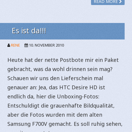
READ MORE
Es ist da!!!
RENE
10. NOVEMBER 2010
Heute hat der nette Postbote mir ein Paket
gebracht, was da wohl drinnen sein mag?
Schauen wir uns den Lieferschein mal
genauer an: Jea, das HTC Desire HD ist
endlich da, hier die Unboxing-Fotos:
Entschuldigt die grauenhafte Bildqualität,
aber die Fotos wurden mit dem alten
Samsung F700V gemacht. Es soll ruhig sehen,