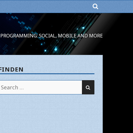
PROGRAMMING: SOCIAL, MOBILE AND MORE
FINDEN
SEARCH
Search
for: