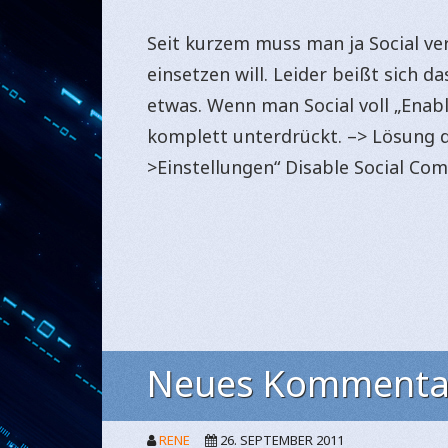
Seit kurzem muss man ja Social v
einsetzen will. Leider beißt sich d
etwas. Wenn man Social voll „Ena
komplett unterdrückt. –> Lösung da
>Einstellungen“ Disable Social Com
Neues Kommenta
RENE
26. SEPTEMBER 2011