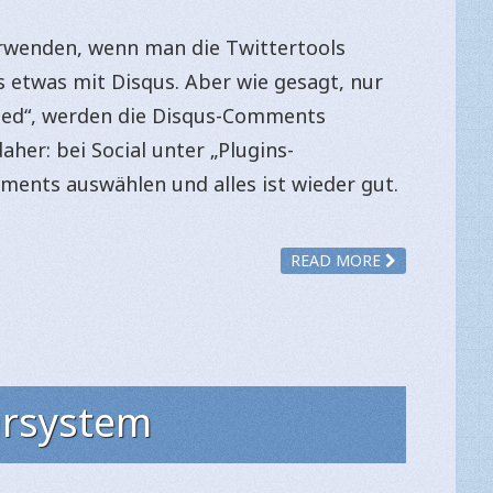
erwenden, wenn man die Twittertools
as etwas mit Disqus. Aber wie gesagt, nur
bled“, werden die Disqus-Comments
her: bei Social unter „Plugins-
ments auswählen und alles ist wieder gut.
READ MORE
rsystem