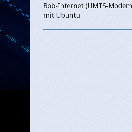
Bob-Internet (UMTS-Modem
Previous
mit Ubuntu
post: