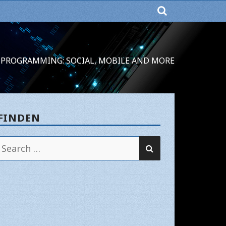
PROGRAMMING: SOCIAL, MOBILE AND MORE
FINDEN
SEARCH
Search
for: