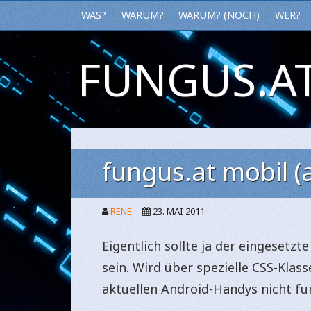
WAS?
WARUM?
WARUM? (NOCH)
WER?
FUNGUS.AT
fungus.at mobil (
RENE
23. MAI 2011
Eigentlich sollte ja der eingeset
sein. Wird über spezielle CSS-Klass
aktuellen Android-Handys nicht fun