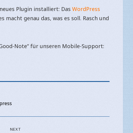
neues Plugin installiert: Das
WordPress
es macht genau das, was es soll. Rasch und
e „Good-Note“ für unseren Mobile-Support:
press
NEXT