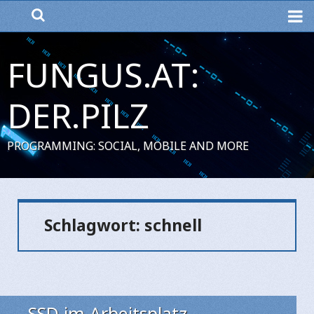
ME
FUNGUS.AT:
DER.PILZ
PROGRAMMING: SOCIAL, MOBILE AND MORE
Schlagwort:
schnell
SSD im Arbeitsplatz