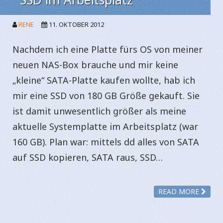
RENE
11. OKTOBER 2012
Nachdem ich eine Platte fürs OS von meiner
neuen NAS-Box brauche und mir keine
„kleine“ SATA-Platte kaufen wollte, hab ich
mir eine SSD von 180 GB Größe gekauft. Sie
ist damit unwesentlich größer als meine
aktuelle Systemplatte im Arbeitsplatz (war
160 GB). Plan war: mittels dd alles von SATA
auf SSD kopieren, SATA raus, SSD…
READ MORE