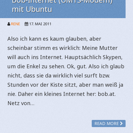
mit Ubuntu
RENE
17. MAI 2011
Also ich kann es kaum glauben, aber
scheinbar stimm es wirklich: Meine Mutter
will auch ins Internet. Hauptsächlich Skypen,
um die Enkel zu sehen. Ok, gut. Also ich glaub
nicht, dass sie da wirklich viel surft bzw.
Stunden vor der Kiste sitzt, aber man weiß ja
nie. Daher ein kleines Internet her: bob.at.
Netz von…
READ MORE