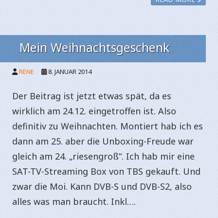
Mein Weihnachtsgeschenk
RENE
8. JANUAR 2014
Der Beitrag ist jetzt etwas spät, da es
wirklich am 24.12. eingetroffen ist. Also
definitiv zu Weihnachten. Montiert hab ich es
dann am 25. aber die Unboxing-Freude war
gleich am 24. „riesengroß“. Ich hab mir eine
SAT-TV-Streaming Box von TBS gekauft. Und
zwar die Moi. Kann DVB-S und DVB-S2, also
alles was man braucht. Inkl….