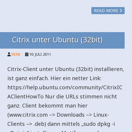
READ MORE
Citrix unter Ubuntu (32bit)
RENE
10. JULI 2011
Citrix-Client unter Ubuntu (32bit) installieren,
ist ganz einfach. Hier ein netter Link:
https://help.ubuntu.com/community/CitrixIC
AClientHowTo Nur die URLs stimmen nicht
ganz. Client bekommt man hier
(www.citrix.com –> Downloads –> Linux-
Clients –> .deb) dann mittels „sudo dpkg -i