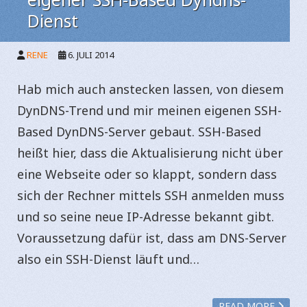
Dienst
RENE
6. JULI 2014
Hab mich auch anstecken lassen, von diesem
DynDNS-Trend und mir meinen eigenen SSH-
Based DynDNS-Server gebaut. SSH-Based
heißt hier, dass die Aktualisierung nicht über
eine Webseite oder so klappt, sondern dass
sich der Rechner mittels SSH anmelden muss
und so seine neue IP-Adresse bekannt gibt.
Voraussetzung dafür ist, dass am DNS-Server
also ein SSH-Dienst läuft und…
READ MORE