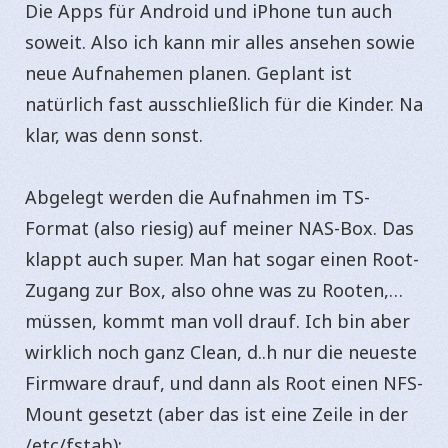
Die Apps für Android und iPhone tun auch
soweit. Also ich kann mir alles ansehen sowie
neue Aufnahemen planen. Geplant ist
natürlich fast ausschließlich für die Kinder. Na
klar, was denn sonst.
Abgelegt werden die Aufnahmen im TS-
Format (also riesig) auf meiner NAS-Box. Das
klappt auch super. Man hat sogar einen Root-
Zugang zur Box, also ohne was zu Rooten,…
müssen, kommt man voll drauf. Ich bin aber
wirklich noch ganz Clean, d..h nur die neueste
Firmware drauf, und dann als Root einen NFS-
Mount gesetzt (aber das ist eine Zeile in der
/etc/fstab):