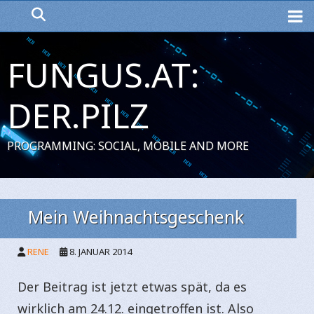
ME
FUNGUS.AT:
DER.PILZ
PROGRAMMING: SOCIAL, MOBILE AND MORE
Mein Weihnachtsgeschenk
RENE
8. JANUAR 2014
Der Beitrag ist jetzt etwas spät, da es
wirklich am 24.12. eingetroffen ist. Also