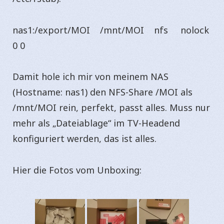
nas1:/export/MOI /mnt/MOI nfs nolock
0 0
Damit hole ich mir von meinem NAS
(Hostname: nas1) den NFS-Share /MOI als
/mnt/MOI rein, perfekt, passt alles. Muss nur
mehr als „Dateiablage“ im TV-Headend
konfiguriert werden, das ist alles.
Hier die Fotos vom Unboxing: