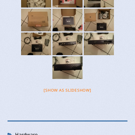
[SHOW AS SLIDESHOW]
Categories
Hardware