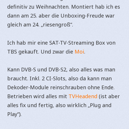
definitiv zu Weihnachten. Montiert hab ich es
dann am 25. aber die Unboxing-Freude war
gleich am 24. „riesengroß“.
Ich hab mir eine SAT-TV-Streaming Box von
TBS gekauft. Und zwar die
Moi
.
Kann DVB-S und DVB-S2, also alles was man
braucht. Inkl. 2 CI-Slots, also da kann man
Dekoder-Module reinschrauben ohne Ende.
Betrieben wird alles mit
TVHeadend
(ist aber
alles fix und fertig, also wirklich „Plug and
Play“).