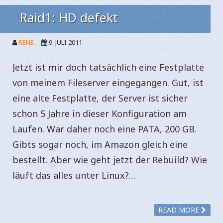
Raid1: HD defekt
RENE
9. JULI 2011
Jetzt ist mir doch tatsächlich eine Festplatte
von meinem Fileserver eingegangen. Gut, ist
eine alte Festplatte, der Server ist sicher
schon 5 Jahre in dieser Konfiguration am
Laufen. War daher noch eine PATA, 200 GB.
Gibts sogar noch, im Amazon gleich eine
bestellt. Aber wie geht jetzt der Rebuild? Wie
läuft das alles unter Linux?…
READ MORE