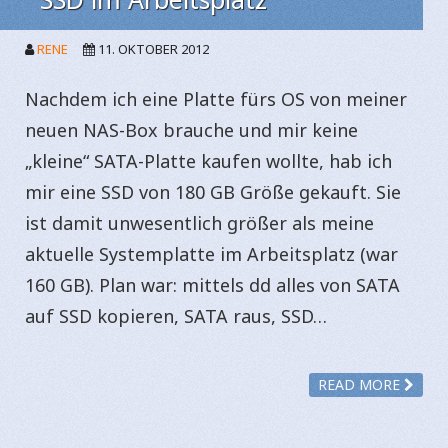
RENE
11. OKTOBER 2012
Nachdem ich eine Platte fürs OS von meiner
neuen NAS-Box brauche und mir keine
„kleine“ SATA-Platte kaufen wollte, hab ich
mir eine SSD von 180 GB Größe gekauft. Sie
ist damit unwesentlich größer als meine
aktuelle Systemplatte im Arbeitsplatz (war
160 GB). Plan war: mittels dd alles von SATA
auf SSD kopieren, SATA raus, SSD…
READ MORE