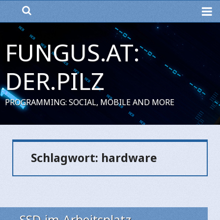
ME
FUNGUS.AT:
DER.PILZ
PROGRAMMING: SOCIAL, MOBILE AND MORE
Schlagwort:
hardware
SSD im Arbeitsplatz