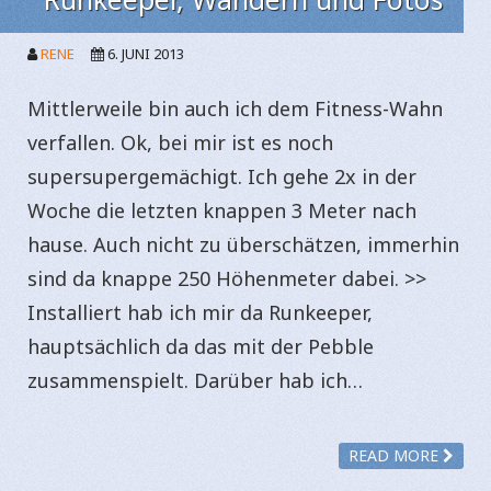
RENE
6. JUNI 2013
Mittlerweile bin auch ich dem Fitness-Wahn
verfallen. Ok, bei mir ist es noch
supersupergemächigt. Ich gehe 2x in der
Woche die letzten knappen 3 Meter nach
hause. Auch nicht zu überschätzen, immerhin
sind da knappe 250 Höhenmeter dabei. >>
Installiert hab ich mir da Runkeeper,
hauptsächlich da das mit der Pebble
zusammenspielt. Darüber hab ich…
READ MORE