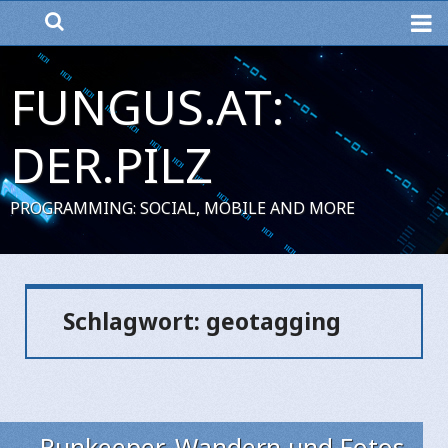
ME
FUNGUS.AT:
DER.PILZ
PROGRAMMING: SOCIAL, MOBILE AND MORE
Schlagwort:
geotagging
Runkeeper, Wandern und Fotos