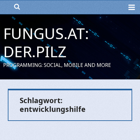
ME
FUNGUS.AT:
DER.PILZ
PROGRAMMING: SOCIAL, MOBILE AND MORE
Schlagwort:
entwicklungshilfe