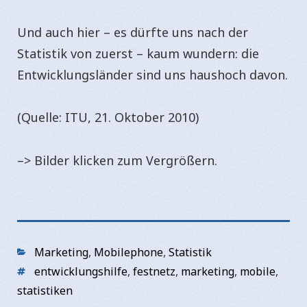
Und auch hier – es dürfte uns nach der
Statistik von zuerst – kaum wundern: die
Entwicklungsländer sind uns haushoch davon.
(Quelle: ITU, 21. Oktober 2010)
–> Bilder klicken zum Vergrößern.
Categories
Marketing
,
Mobilephone
,
Statistik
Tags
entwicklungshilfe
,
festnetz
,
marketing
,
mobile
,
statistiken