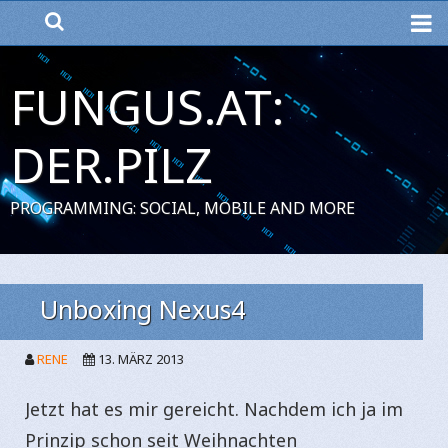
ME
FUNGUS.AT:
DER.PILZ
PROGRAMMING: SOCIAL, MOBILE AND MORE
Unboxing Nexus4
RENE
13. MÄRZ 2013
Jetzt hat es mir gereicht. Nachdem ich ja im
Prinzip schon seit Weihnachten