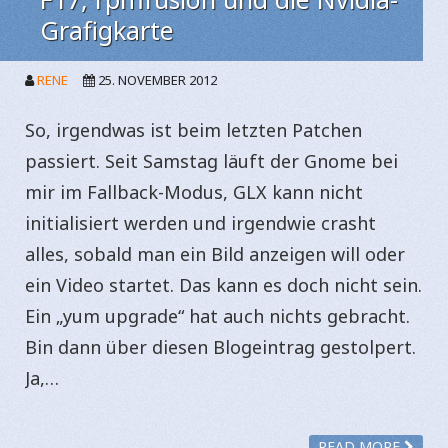
Grafigkarte
RENE
25. NOVEMBER 2012
So, irgendwas ist beim letzten Patchen
passiert. Seit Samstag läuft der Gnome bei
mir im Fallback-Modus, GLX kann nicht
initialisiert werden und irgendwie crasht
alles, sobald man ein Bild anzeigen will oder
ein Video startet. Das kann es doch nicht sein.
Ein „yum upgrade“ hat auch nichts gebracht.
Bin dann über diesen Blogeintrag gestolpert.
Ja,…
READ MORE