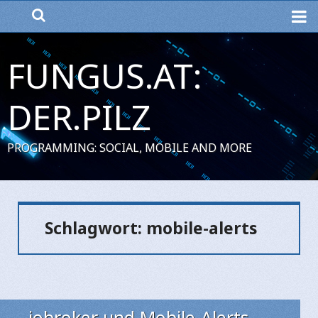
ME
FUNGUS.AT:
DER.PILZ
PROGRAMMING: SOCIAL, MOBILE AND MORE
Schlagwort:
mobile-alerts
iobroker und Mobile-Alerts