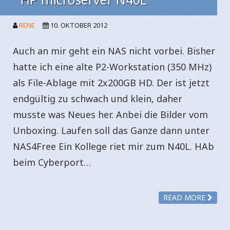
RENE
10. OKTOBER 2012
Auch an mir geht ein NAS nicht vorbei. Bisher
hatte ich eine alte P2-Workstation (350 MHz)
als File-Ablage mit 2x200GB HD. Der ist jetzt
endgültig zu schwach und klein, daher
musste was Neues her. Anbei die Bilder vom
Unboxing. Laufen soll das Ganze dann unter
NAS4Free Ein Kollege riet mir zum N40L. HAb
beim Cyberport…
READ MORE