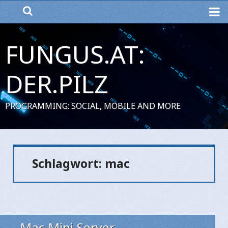
ME
FUNGUS.AT:
DER.PILZ
PROGRAMMING: SOCIAL, MOBILE AND MORE
Schlagwort:
mac
Mac Mini Server