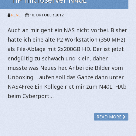
RENE
10. OKTOBER 2012
Auch an mir geht ein NAS nicht vorbei. Bisher
hatte ich eine alte P2-Workstation (350 MHz)
als File-Ablage mit 2x200GB HD. Der ist jetzt
endgültig zu schwach und klein, daher
musste was Neues her. Anbei die Bilder vom
Unboxing. Laufen soll das Ganze dann unter
NAS4Free Ein Kollege riet mir zum N40L. HAb
beim Cyberport…
READ MORE