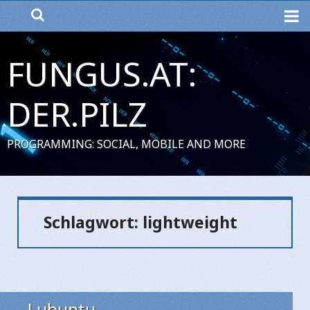
ME
FUNGUS.AT:
DER.PILZ
PROGRAMMING: SOCIAL, MOBILE AND MORE
Schlagwort:
lightweight
Lubuntu