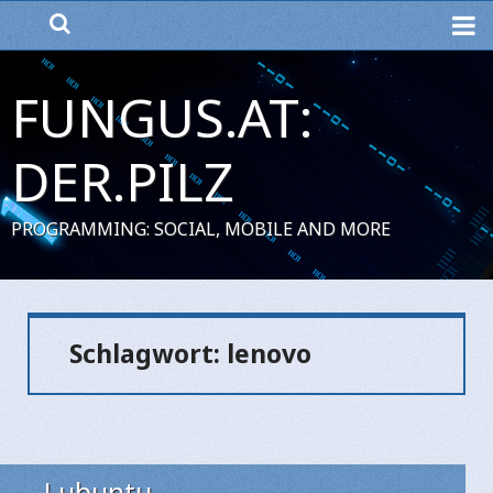
ME
FUNGUS.AT:
DER.PILZ
PROGRAMMING: SOCIAL, MOBILE AND MORE
Schlagwort:
lenovo
Lubuntu