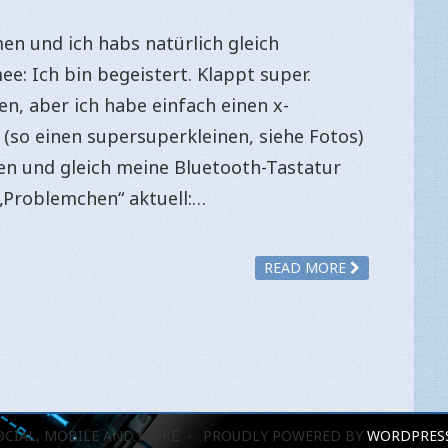
n und ich habs natürlich gleich
: Ich bin begeistert. Klappt super.
en, aber ich habe einfach einen x-
(so einen supersuperkleinen, siehe Fotos)
en und gleich meine Bluetooth-Tastatur
 „Problemchen“ aktuell:…
READ MORE
OCIAL, MOBILE AND MORE
PROUDLY POWERED BY
WORDPRES