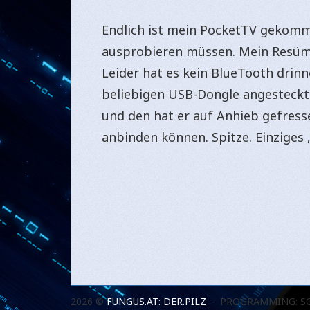
Endlich ist mein PocketTV gekomme
ausprobieren müssen. Mein Resümee
Leider hat es kein BlueTooth drinn
beliebigen USB-Dongle angesteckt 
und den hat er auf Anhieb gefress
anbinden können. Spitze. Einziges
2026 ©
FUNGUS.AT: DER.PILZ
PROGRAMMING: S