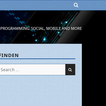
PROGRAMMING: SOCIAL, MOBILE AND MORE
FINDEN
SEARCH
Search
for: