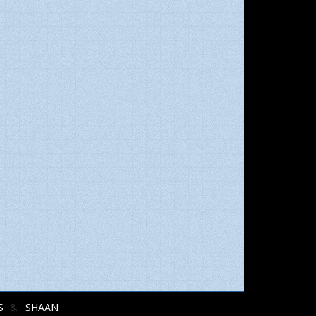
S
SHAAN