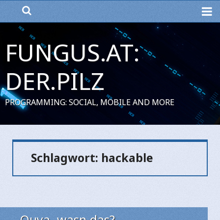
ME
FUNGUS.AT:
DER.PILZ
PROGRAMMING: SOCIAL, MOBILE AND MORE
Schlagwort:
hackable
Ouya, wasn das?