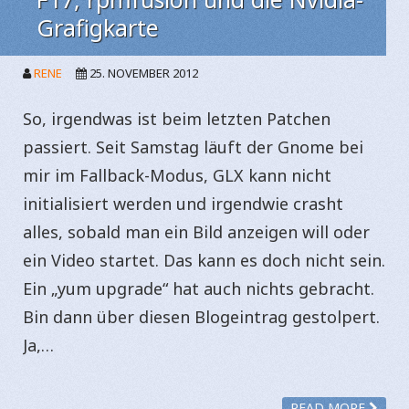
Grafigkarte
RENE
25. NOVEMBER 2012
So, irgendwas ist beim letzten Patchen
passiert. Seit Samstag läuft der Gnome bei
mir im Fallback-Modus, GLX kann nicht
initialisiert werden und irgendwie crasht
alles, sobald man ein Bild anzeigen will oder
ein Video startet. Das kann es doch nicht sein.
Ein „yum upgrade“ hat auch nichts gebracht.
Bin dann über diesen Blogeintrag gestolpert.
Ja,…
READ MORE