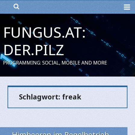
ME
FUNGUS.AT:
DER.PILZ
PROGRAMMING: SOCIAL, MOBILE AND MORE
Schlagwort:
freak
Himbeeren im Regelbetrieb