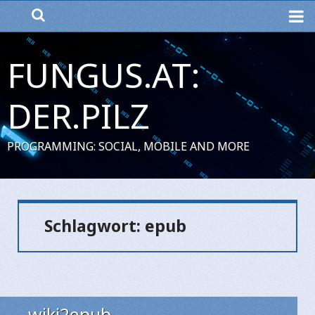
ME
FUNGUS.AT:
DER.PILZ
PROGRAMMING: SOCIAL, MOBILE AND MORE
Schlagwort:
epub
wiki2epub