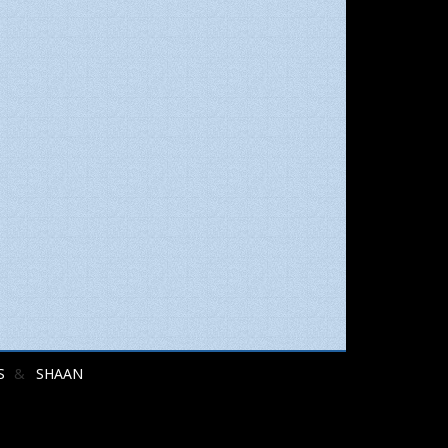
S
SHAAN