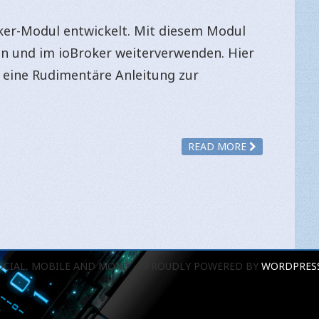
ker-Modul entwickelt. Mit diesem Modul
n und im ioBroker weiterverwenden. Hier
e eine Rudimentäre Anleitung zur
READ MORE
OCIAL, MOBILE AND MORE
PROUDLY POWERED BY
WORDPRES