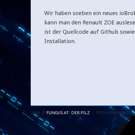
Wir haben soeben ein neues ioBro
kann man den Renault ZOE auslese
ist der Quellcode auf Github sowi
Installation.
2026 ©
FUNGUS.AT: DER.PILZ
PROGRAMMING: S