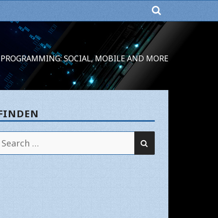
PROGRAMMING: SOCIAL, MOBILE AND MORE
FINDEN
SEARCH
Search
for: