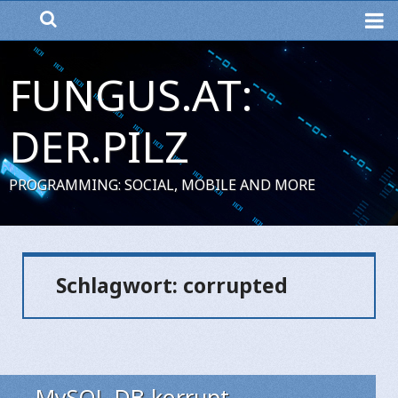
ME
FUNGUS.AT:
DER.PILZ
PROGRAMMING: SOCIAL, MOBILE AND MORE
Schlagwort:
corrupted
MySQL-DB korrupt