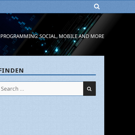
PROGRAMMING: SOCIAL, MOBILE AND MORE
FINDEN
SEARCH
Search
for: