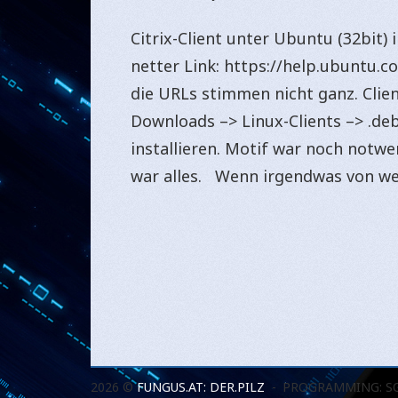
Citrix-Client unter Ubuntu (32bit) i
netter Link: https://help.ubuntu
die URLs stimmen nicht ganz. Cli
Downloads –> Linux-Clients –> .deb
installieren. Motif war noch notwen
war alles. Wenn irgendwas von we
2026 ©
FUNGUS.AT: DER.PILZ
PROGRAMMING: S