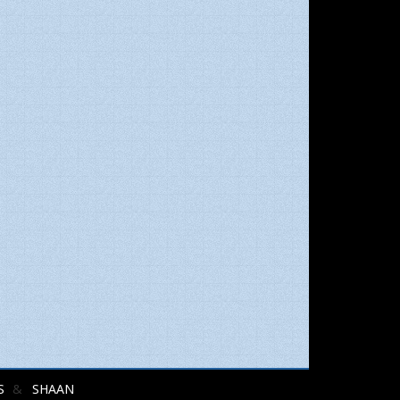
S
SHAAN