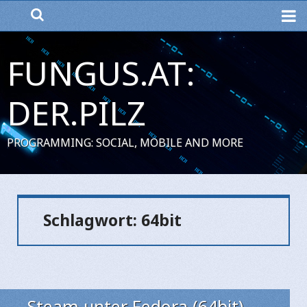
ME
FUNGUS.AT:
DER.PILZ
PROGRAMMING: SOCIAL, MOBILE AND MORE
Schlagwort:
64bit
Steam unter Fedora (64bit)