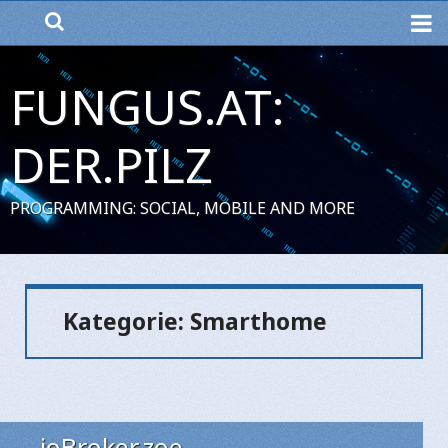
ME
FUNGUS.AT:
DER.PILZ
PROGRAMMING: SOCIAL, MOBILE AND MORE
Kategorie:
Smarthome
ioBroker.zoe