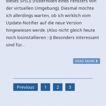
dieses SPICE (rüberholen eines Fensters von
der virtuellen Umgebung). Diesmal möchte
ich allerdings warten, ob ich wirklich vom
Update-Notifier auf die neue Version
hingewiesen werde. (Also nicht gleich heute
noch losinstallieren :-)) Besonders interessant
sind für…
READ MORE
Previous
1
2
3