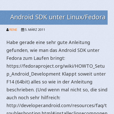
Android SDK unter Linux/Fedora
RENE
5. MÄRZ 2011
Habe gerade eine sehr gute Anleitung
gefunden, wie man das Android SDK unter
Fedora zum Laufen bringt:
https://fedoraproject.org/wiki/HOWTO_Setu
p_Android_Development Klappt soweit unter
F14 (64bit) alles so wie in der Anleitung
beschrieben. (Und wenn mal nicht so, die sind
auch noch sehr hilfreich:
http://developer.android.com/resources/faq/t
roubleshooting.html#installeclipsecomponen