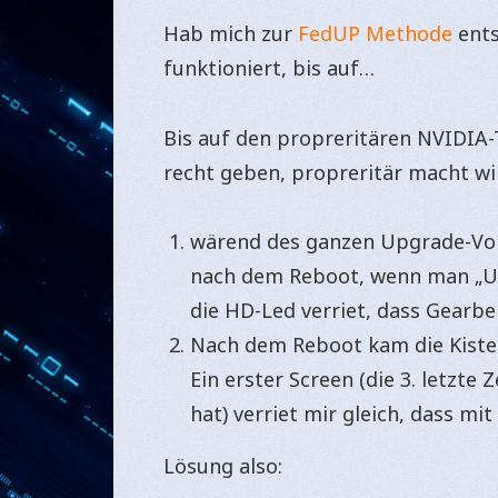
Hab mich zur
FedUP Methode
ents
funktioniert, bis auf…
Bis auf den propreritären NVIDIA-
recht geben, propreritär macht wi
wärend des ganzen Upgrade-Vor
nach dem Reboot, wenn man „Up
die HD-Led verriet, dass Gearbe
Nach dem Reboot kam die Kiste
Ein erster Screen (die 3. letzte
hat) verriet mir gleich, dass mi
Lösung also: