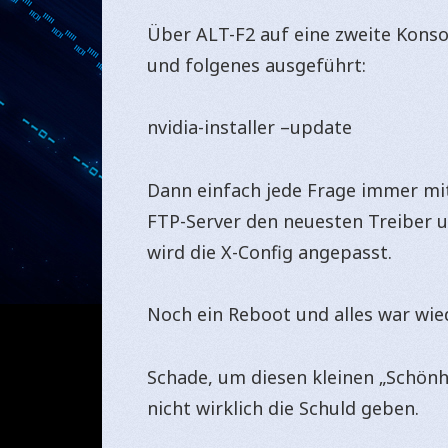
Über ALT-F2 auf eine zweite Konso
und folgenes ausgeführt:
nvidia-installer –update
Dann einfach jede Frage immer mit
FTP-Server den neuesten Treiber und
wird die X-Config angepasst.
Noch ein Reboot und alles war wie
Schade, um diesen kleinen „Schönh
nicht wirklich die Schuld geben.