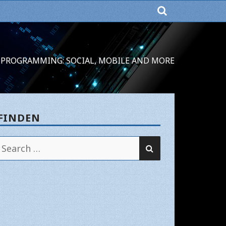
PROGRAMMING: SOCIAL, MOBILE AND MORE
FINDEN
SEARCH
Search
for: