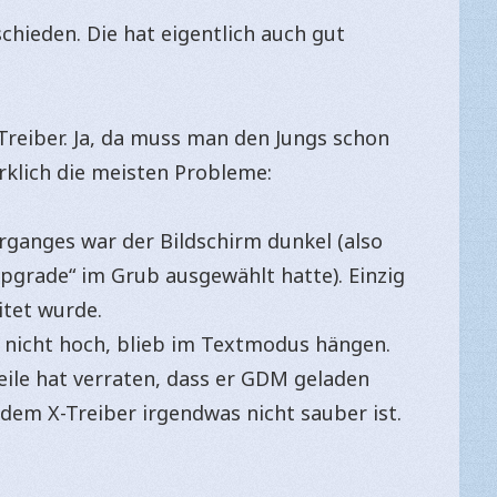
chieden. Die hat eigentlich auch gut
Treiber. Ja, da muss man den Jungs schon
rklich die meisten Probleme:
ganges war der Bildschirm dunkel (also
grade“ im Grub ausgewählt hatte). Einzig
itet wurde.
 nicht hoch, blieb im Textmodus hängen.
 Zeile hat verraten, dass er GDM geladen
t dem X-Treiber irgendwas nicht sauber ist.