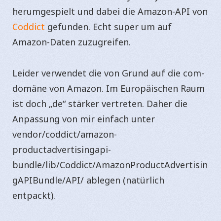
herumgespielt und dabei die Amazon-API von
Coddict
gefunden. Echt super um auf
Amazon-Daten zuzugreifen.
Leider verwendet die von Grund auf die com-
domäne von Amazon. Im Europäischen Raum
ist doch „de“ stärker vertreten. Daher die
Anpassung von mir einfach unter
vendor/coddict/amazon-
productadvertisingapi-
bundle/lib/Coddict/AmazonProductAdvertisin
gAPIBundle/API/ ablegen (natürlich
entpackt).