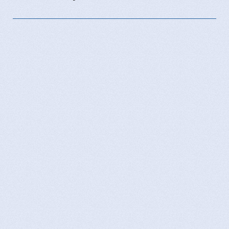
post: