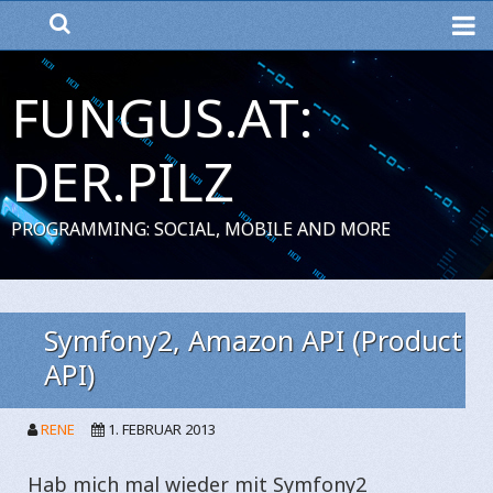
ME
FUNGUS.AT:
DER.PILZ
PROGRAMMING: SOCIAL, MOBILE AND MORE
Symfony2, Amazon API (Product
API)
RENE
1. FEBRUAR 2013
Hab mich mal wieder mit Symfony2